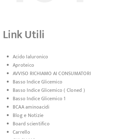
Link Utili
Acido Ialuronico
Aproteico
AVVISO RICHIAMO AI CONSUMATORI
Basso Indice Glicemico
Basso Indice Glicemico ( Cloned )
Basso Indice Glicemico 1
BCAA aminoacidi
Blog e Notizie
Board scientifico
Carrello