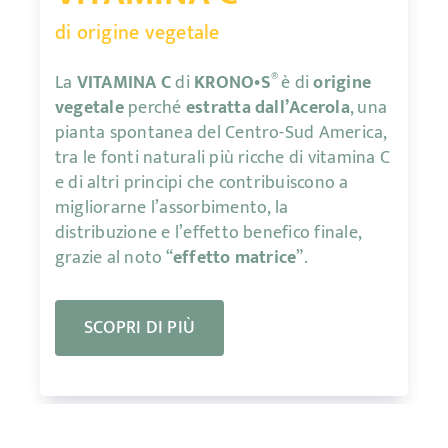
di origine vegetale
®
La
VITAMINA C
di
KRONO•S
è di
origine
vegetale
perché
estratta dall’Acerola
, una
pianta spontanea del Centro-Sud America,
tra le fonti naturali più ricche di vitamina C
e di altri principi che contribuiscono a
migliorarne l’assorbimento, la
distribuzione e l’effetto benefico finale,
grazie al noto “
effetto matrice
”.
SCOPRI DI PIÙ