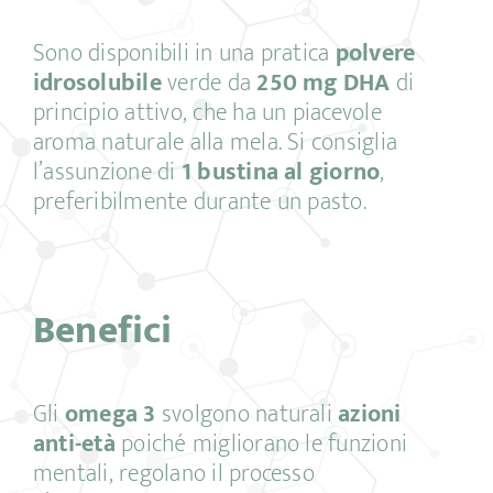
Sono disponibili in una pratica
polvere
idrosolubile
verde da
250 mg DHA
di
principio attivo, che ha un piacevole
aroma naturale alla mela. Si consiglia
l’assunzione di
1 bustina al giorno
,
preferibilmente durante un pasto.
Benefici
Gli
omega 3
svolgono naturali
azioni
anti-età
poiché migliorano le funzioni
mentali, regolano il processo