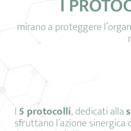
I PROTO
mirano a proteggere l’organi
I
5 protocolli
, dedicati alla
sfruttano l’azione sinergica 