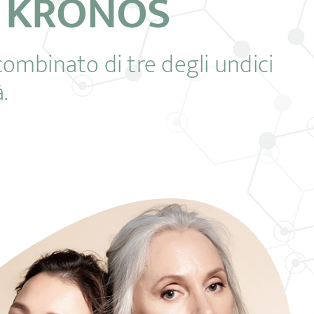
À KRONOS
combinato di tre degli undici
.