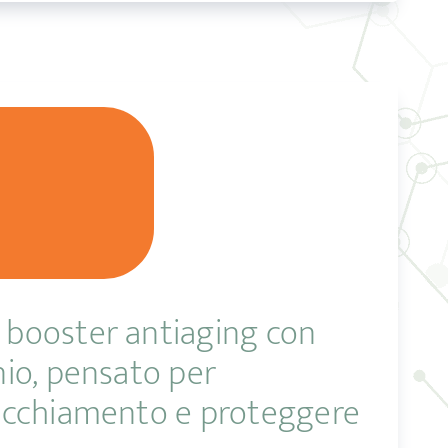
ro booster antiaging con
nio, pensato per
nvecchiamento e proteggere