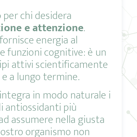
 per chi desidera
zione e attenzione
.
fornisce energia al
le funzioni cognitive: è un
pi attivi scientificamente
 e a lungo termine.
integra in modo naturale i
i antiossidanti più
 ad assumere nella giusta
l nostro organismo non