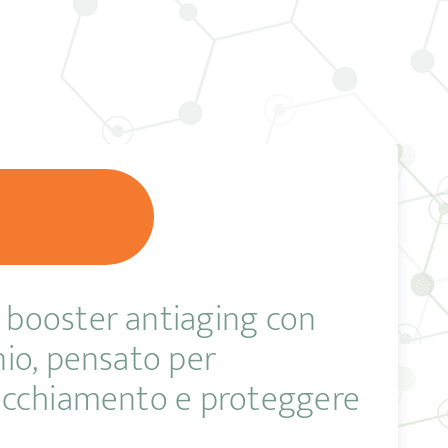
ro booster antiaging con
nio, pensato per
nvecchiamento e proteggere