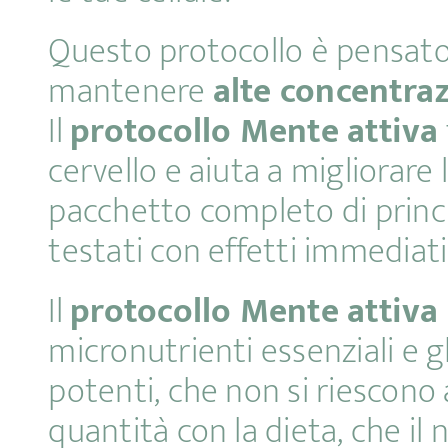
Questo protocollo è pensato
mantenere
alte concentra
Il
protocollo Mente attiva
cervello e aiuta a migliorare 
pacchetto completo di princi
testati con effetti immediati
Il
protocollo Mente attiva
micronutrienti essenziali e gl
potenti, che non si riescono
quantità con la dieta, che i