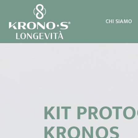
Salta
al
contenuto
CHI SIAMO
KIT PROTO
KRONOS