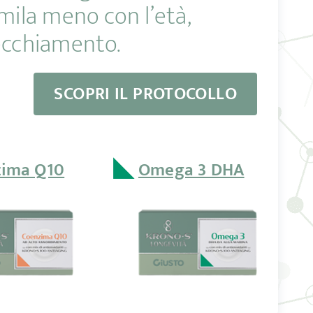
mila meno con l’età,
ecchiamento.
SCOPRI IL PROTOCOLLO
◣
zima Q10
Omega 3 DHA