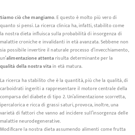
Siamo ciò che mangiamo
. E questo è molto più vero di
quanto si pensi. La ricerca clinica ha, infatti, stabilito come
la nostra dieta inﬂuisca sulla probabilità di insorgenza di
malattie croniche e invalidanti in età avanzata. Sebbene non
sia possibile invertire il naturale processo d’invecchiamento,
un’
alimentazione attenta
risulta determinante per la
qualità della nostra vita
in età matura.
La ricerca ha stabilito che è la quantità, più che la qualità, di
carboidrati ingeriti a rappresentare il motore centrale della
comparsa del diabete di tipo 2. Un’alimentazione scorretta,
ipercalorica e ricca di grassi saturi, provoca, inoltre, una
varietà di fattori che vanno ad incidere sull’insorgenza delle
malattie neurodegenerative.
Modiﬁcare la nostra dieta assumendo alimenti come frutta