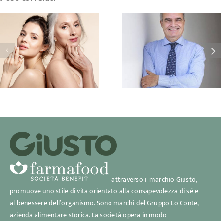
Il grande compito de
Il Microbiota
micronutrienti
attraverso il marchio Giusto,
promuove uno stile di vita orientato alla consapevolezza di sé e
al benessere dell’organismo. Sono marchi del Gruppo Lo Conte,
azienda alimentare storica. La società opera in modo