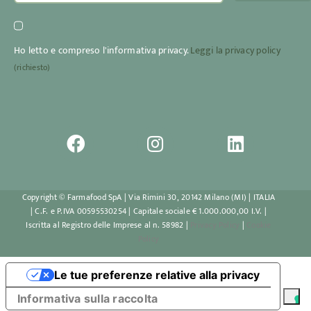
Ho letto e compreso l'informativa privacy.
Leggi la privacy policy
(richiesto)
Copyright © Farmafood SpA | Via Rimini 30, 20142 Milano (MI) | ITALIA
| C.F. e P.IVA 00595530254 | Capitale sociale € 1.000.000,00 I.V. |
Iscritta al Registro delle Imprese al n. 58982 |
Privacy Policy
|
Cookie
Policy
Le tue preferenze relative alla privacy
Informativa sulla raccolta