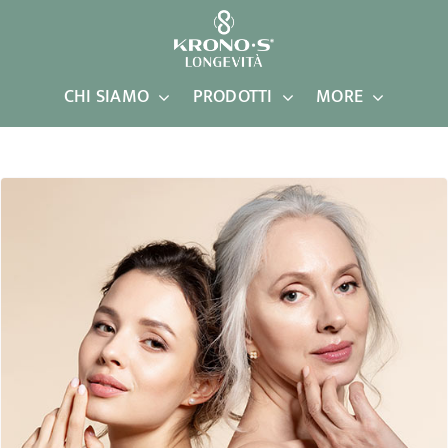
Salta
al
contenuto
CHI SIAMO
PRODOTTI
MORE