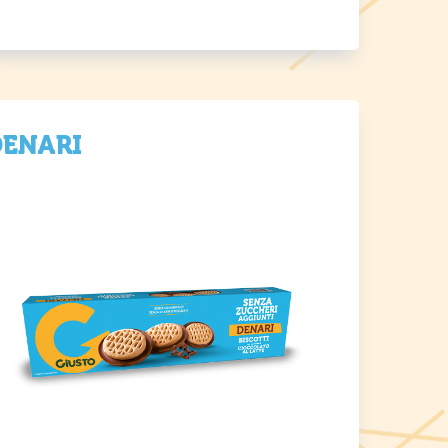
DENARI