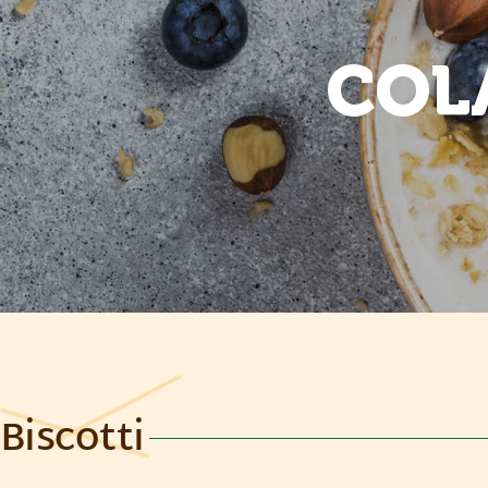
COL
Biscotti