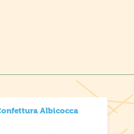
onfettura Albicocca