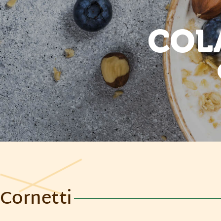
COL
Cornetti