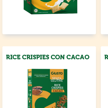
RICE CRISPIES CON CACAO
R