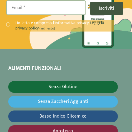
Iscriviti
Ho letto e compreso l'informativa privacy.
Leggi la
privacy policy
(richiesto)
ALIMENTI FUNZIONALI
Senza Glutine
Senza Zuccheri Aggiunti
Basso Indice Glicemico
Aproteico