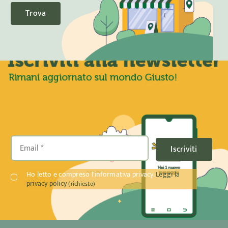
Trova
Iscriviti
Ho letto e compreso l'informativa privacy.
Leggi la
privacy policy
(richiesto)