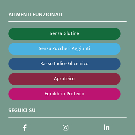
ALIMENTI FUNZIONALI
Senza Glutine
Senza Zuccheri Aggiunti
Basso Indice Glicemico
Aproteico
Equilibrio Proteico
SEGUICI SU