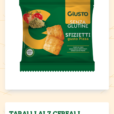
TARALLI AI 7 CEREALI