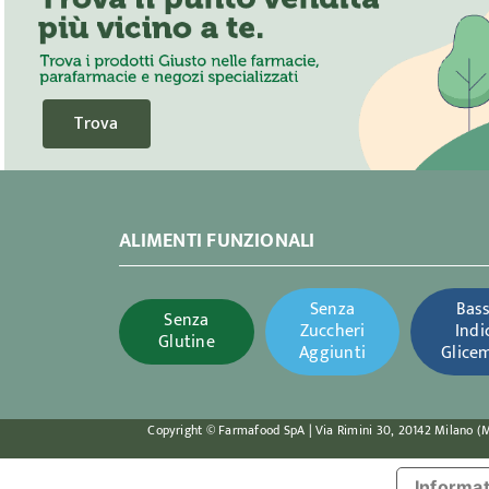
Trova
ALIMENTI FUNZIONALI
Senza
Bas
Senza
Zuccheri
Indi
Glutine
Aggiunti
Glice
Copyright © Farmafood SpA | Via Rimini 30, 20142 Milano (MI) 
Informat