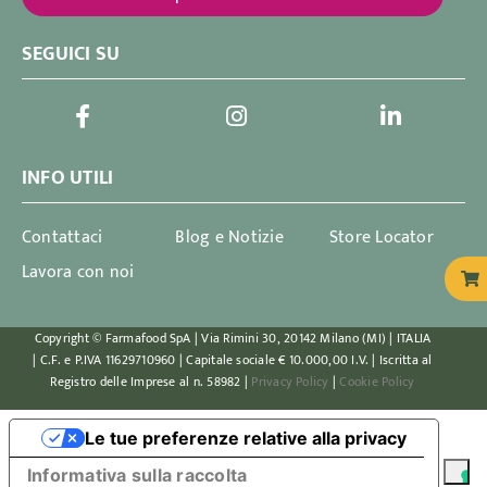
SEGUICI SU
INFO UTILI
Contattaci
Blog e Notizie
Store Locator
Lavora con noi
Copyright © Farmafood SpA | Via Rimini 30, 20142 Milano (MI) | ITALIA
| C.F. e P.IVA 11629710960 | Capitale sociale € 10.000,00 I.V. | Iscritta al
Registro delle Imprese al n. 58982 |
Privacy Policy
|
Cookie Policy
Le tue preferenze relative alla privacy
Informativa sulla raccolta