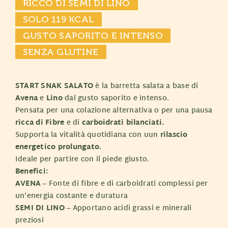
RICCO DI SEMI DI LINO
SOLO 119 KCAL
GUSTO SAPORITO E INTENSO
SENZA GLUTINE
START SNAK SALATO
è la barretta salata a base di
Avena
e
Lino
dal gusto saporito e intenso.
Pensata per una colazione alternativa o per una pausa
ricca di Fibre
e di
carboidrati bilanciati.
Supporta la vitalità quotidiana con uun
rilascio
energetico prolungato
.
Ideale per partire con il piede giusto.
Benefici:
AVENA
– Fonte di fibre e di carboidrati complessi per
un’energia costante e duratura
SEMI DI LINO
– Apportano acidi grassi e minerali
preziosi