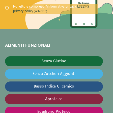
Ho letto e compreso l'informativa privacy.
Leggi la
privacy policy
(richiesto)
ALIMENTI FUNZIONALI
Senza Glutine
Senza Zuccheri Aggiunti
Basso Indice Glicemico
Aproteico
Equilibrio Proteico