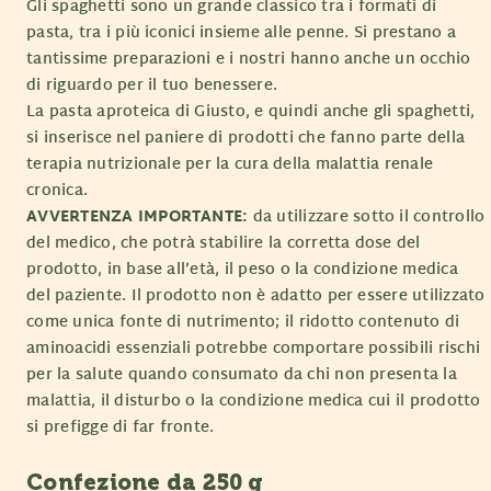
Gli spaghetti sono un grande classico tra i formati di
pasta, tra i più iconici insieme alle penne. Si prestano a
tantissime preparazioni e i nostri hanno anche un occhio
di riguardo per il tuo benessere.
La pasta aproteica di Giusto, e quindi anche gli spaghetti,
si inserisce nel paniere di prodotti che fanno parte della
terapia nutrizionale per la cura della malattia renale
cronica.
AVVERTENZA IMPORTANTE:
da utilizzare sotto il controllo
del medico, che potrà stabilire la corretta dose del
prodotto, in base all’età, il peso o la condizione medica
del paziente. Il prodotto non è adatto per essere utilizzato
come unica fonte di nutrimento; il ridotto contenuto di
aminoacidi essenziali potrebbe comportare possibili rischi
per la salute quando consumato da chi non presenta la
malattia, il disturbo o la condizione medica cui il prodotto
si prefigge di far fronte.
Confezione da 250 g