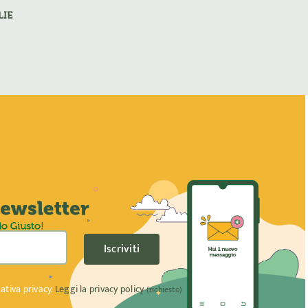
LIE
Iscriviti
ativa privacy.
Leggi la privacy policy
(richiesto)