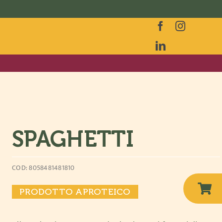
SPAGHETTI
COD: 8058481481810
PRODOTTO APROTEICO