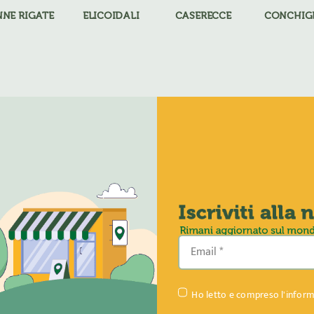
NNE RIGATE
ELICOIDALI
CASERECCE
CONCHIG
Ho letto e compreso l'inform