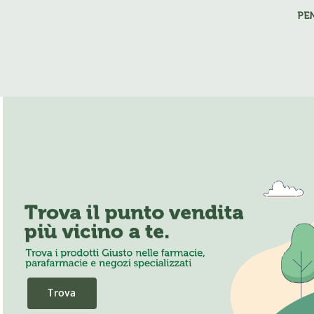
PE
Trova