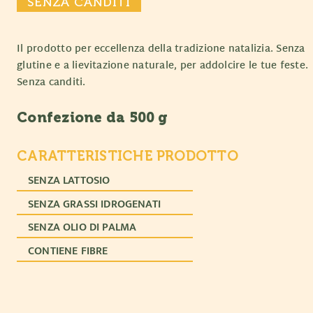
SENZA CANDITI
Il prodotto per eccellenza della tradizione natalizia. Senza
glutine e a lievitazione naturale, per addolcire le tue feste.
Senza canditi.
Confezione da 500 g
CARATTERISTICHE PRODOTTO
SENZA LATTOSIO
SENZA GRASSI IDROGENATI
SENZA OLIO DI PALMA
CONTIENE FIBRE