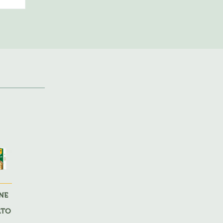
NE
ATO