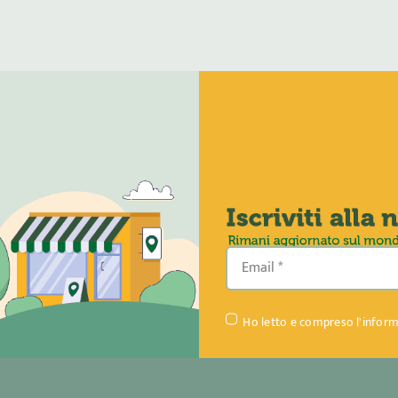
Ho letto e compreso l'inform