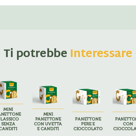
Ti potrebbe
Interessare
MINI
ANETTONE
MINI
CLASSICO
PANETTONE
PANETTONE
PANETTO
SENZA
CON UVETTA
PERE E
CON
CANDITI
E CANDITI
CIOCCOLATO
CIOCCOL