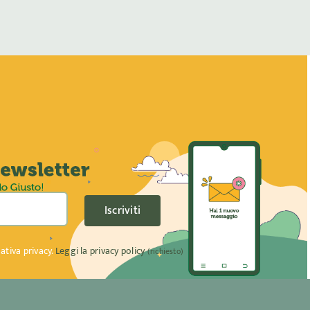
Iscriviti
ativa privacy.
Leggi la privacy policy
(richiesto)