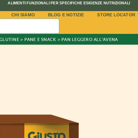
ALIMENTI FUNZIONALI PER SPECIFICHE ESIGENZE NUTRIZIONALI
CHI SIAMO
BLOG E NOTIZIE
STORE LOCATOR
 GLUTINE
>
PANE E SNACK
>
PAN LEGGERO ALL’AVENA