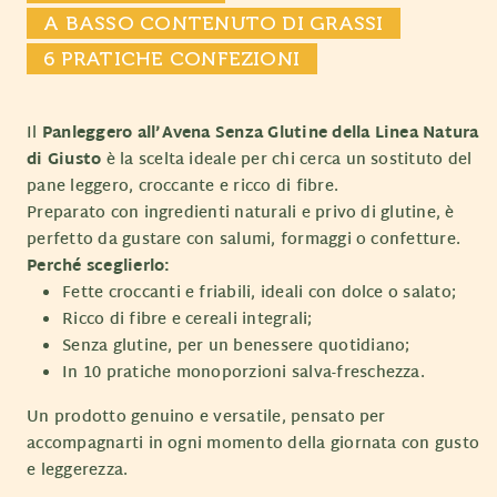
A BASSO CONTENUTO DI GRASSI
6 PRATICHE CONFEZIONI
Il
Panleggero all’Avena Senza Glutine della Linea Natura
di Giusto
è la scelta ideale per chi cerca un sostituto del
pane leggero, croccante e ricco di fibre.
Preparato con ingredienti naturali e privo di glutine, è
perfetto da gustare con salumi, formaggi o confetture.
Perché sceglierlo:
Fette croccanti e friabili, ideali con dolce o salato;
Ricco di fibre e cereali integrali;
Senza glutine, per un benessere quotidiano;
In 10 pratiche monoporzioni salva-freschezza.
Un prodotto genuino e versatile, pensato per
accompagnarti in ogni momento della giornata con gusto
e leggerezza.