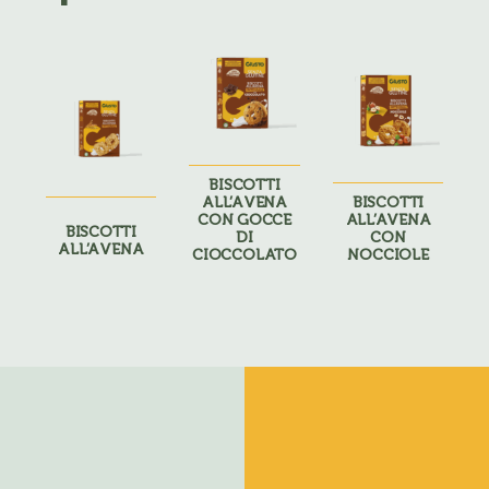
BISCOTTI
ALL’AVENA
BISCOTTI
CON GOCCE
ALL’AVENA
BISCOTTI
DI
CON
ALL’AVENA
CIOCCOLATO
NOCCIOLE