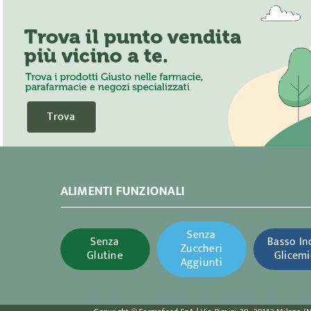
Trova
ALIMENTI FUNZIONALI
Senza
Senza
Basso In
Zuccheri
Glutine
Glicemi
Aggiunti