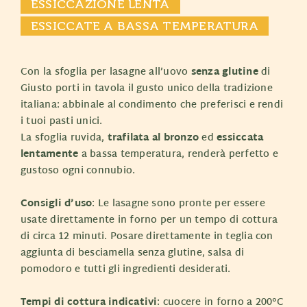
ESSICCAZIONE LENTA
ESSICCATE A BASSA TEMPERATURA
Con la sfoglia per lasagne all’uovo
senza glutine
di
Giusto porti in tavola il gusto unico della tradizione
italiana: abbinale al condimento che preferisci e rendi
i tuoi pasti unici.
La sfoglia ruvida,
trafilata al bronzo
ed
essiccata
lentamente
a bassa temperatura, renderà perfetto e
gustoso ogni connubio.
Consigli d’uso
: Le lasagne sono pronte per essere
usate direttamente in forno per un tempo di cottura
di circa 12 minuti. Posare direttamente in teglia con
aggiunta di besciamella senza glutine, salsa di
pomodoro e tutti gli ingredienti desiderati.
Tempi di cottura indicativi
: cuocere in forno a 200°C