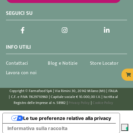
SEGUICI SU
INFO UTILI
Contattaci
Blog e Notizie
Store Locator
Lavora con noi
Copyright © Farmafood SpA | Via Rimini 30, 20142 Milano (MI) | ITALIA
| C.F. e P.IVA 11629710960 | Capitale sociale € 10.000,00 I.V. | Iscritta al
Registro delle Imprese al n. 58982 |
Privacy Policy
|
Cookie Policy
Le tue preferenze relative alla privacy
Informativa sulla raccolta