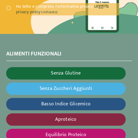
Ho letto e compreso l'informativa privacy.
Leggi la
privacy policy
(richiesto)
ALIMENTI FUNZIONALI
Senza Glutine
Senza Zuccheri Aggiunti
Basso Indice Glicemico
Aproteico
Equilibrio Proteico