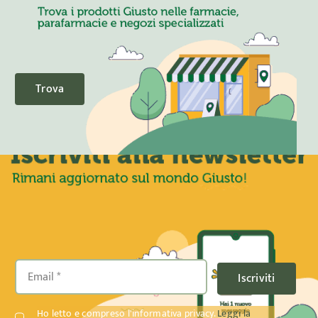
Trova
Iscriviti
Ho letto e compreso l'informativa privacy.
Leggi la