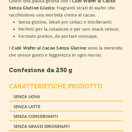
Goditi una pausa golosa con i
Cubì Wafer al Cacao
Senza Glutine Giusto
: fragranti strati di wafer che
racchiudono una morbida crema al cacao.
Senza glutine, ideali per celiaci e intolleranti;
Perfetti per la colazione o per uno snack veloce;
Formato pratico, da portare ovunque.
I
Cubì Wafer al Cacao Senza Glutine
sono la merenda
che unisce gusto e leggerezza in ogni morso.
Confezione da 250 g
CARATTERISTICHE PRODOTTO
SENZA UOVA
SENZA LATTE
SENZA CONSERVANTI
SENZA GRASSI IDROGENATI