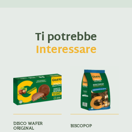
Ti potrebbe
Interessare
DISCO WAFER
BISCOPOP
ORIGINAL