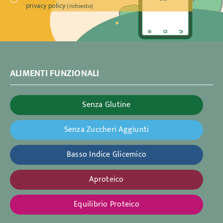
privacy policy
(richiesto)
ALIMENTI FUNZIONALI
Senza Glutine
Senza Zuccheri Aggiunti
Basso Indice Glicemico
Aproteico
Equilibrio Proteico