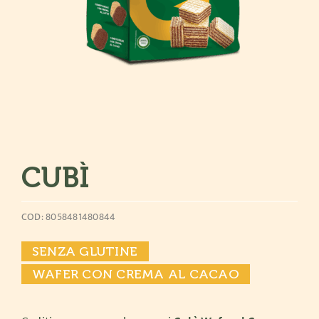
CUBÌ
COD: 8058481480844
SENZA GLUTINE
WAFER CON CREMA AL CACAO