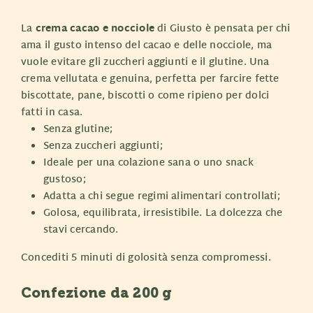
La
crema cacao e nocciole
di Giusto è pensata per chi
ama il gusto intenso del cacao e delle nocciole, ma
vuole evitare gli zuccheri aggiunti e il glutine. Una
crema vellutata e genuina, perfetta per farcire fette
biscottate, pane, biscotti o come ripieno per dolci
fatti in casa.
Senza glutine;
Senza zuccheri aggiunti;
Ideale per una colazione sana o uno snack
gustoso;
Adatta a chi segue regimi alimentari controllati;
Golosa, equilibrata, irresistibile. La dolcezza che
stavi cercando.
Concediti 5 minuti di golosità senza compromessi.
Confezione da 200 g