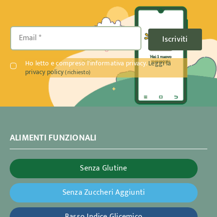
Iscriviti
Ho letto e compreso l'informativa privacy.
Leggi la
privacy policy
(richiesto)
ALIMENTI FUNZIONALI
Senza Glutine
Senza Zuccheri Aggiunti
Basso Indice Glicemico