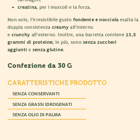
cartilagini;
creatina
, per i muscoli e la forza.
Non solo, l’irresistibile gusto
fondente e nocciola
esalta la
doppia consistenza
creamy
all’interno
e
crunchy
all’esterno. Inoltre, una barretta contiene
13,5
grammi di proteine;
in più, sono
senza zuccheri
aggiunti
e
senza glutine
.
Confezione da 30 G
CARATTERISTICHE PRODOTTO
SENZA CONSERVANTI
SENZA GRASSI IDROGENATI
SENZA OLIO DI PALMA