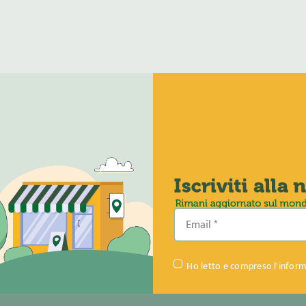
Ho letto e compreso l'inform