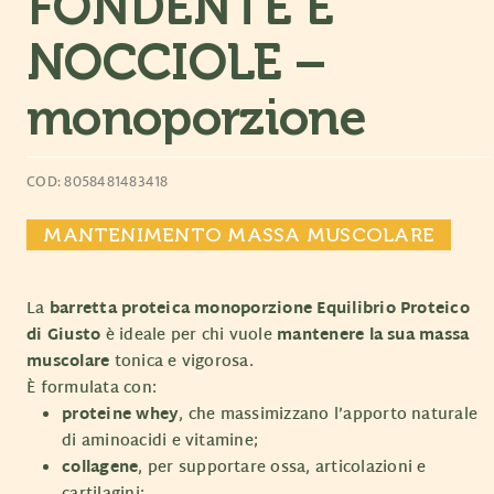
FONDENTE E
NOCCIOLE –
monoporzione
COD: 8058481483418
MANTENIMENTO MASSA MUSCOLARE
La
barretta proteica monoporzione Equilibrio Proteico
di Giusto
è ideale per chi vuole
mantenere la sua massa
muscolare
tonica e vigorosa.
È formulata con:
proteine whey
, che massimizzano l’apporto naturale
di aminoacidi e vitamine;
collagene
, per supportare ossa, articolazioni e