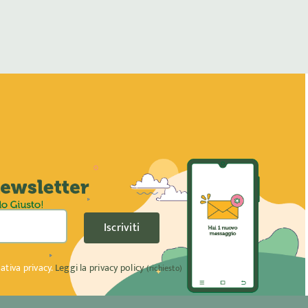
Iscriviti
ativa privacy.
Leggi la privacy policy
(richiesto)