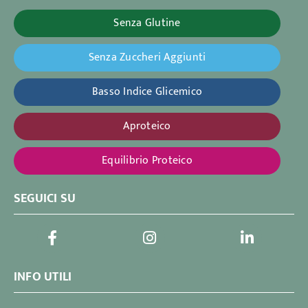
Senza Glutine
Senza Zuccheri Aggiunti
Basso Indice Glicemico
Aproteico
Equilibrio Proteico
SEGUICI SU
INFO UTILI