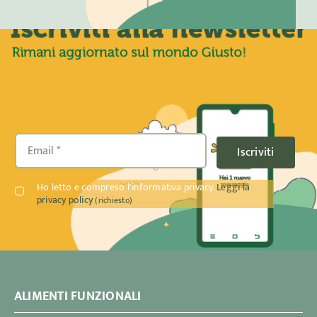
Iscriviti
Ho letto e compreso l'informativa privacy.
Leggi la
privacy policy
(richiesto)
ALIMENTI FUNZIONALI