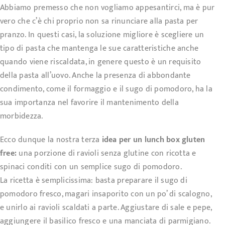
Abbiamo premesso che non vogliamo appesantirci, ma è pur
vero che c’è chi proprio non sa rinunciare alla pasta per
pranzo. In questi casi, la soluzione migliore è scegliere un
tipo di pasta che mantenga le sue caratteristiche anche
quando viene riscaldata, in genere questo è un requisito
della pasta all’uovo. Anche la presenza di abbondante
condimento, come il formaggio e il sugo di pomodoro, ha la
sua importanza nel favorire il mantenimento della
morbidezza.
Ecco dunque la nostra terza
idea per un lunch box gluten
free:
una porzione di
ravioli senza glutine con ricotta e
spinaci
conditi con un semplice sugo di pomodoro.
La ricetta è semplicissima: basta preparare il sugo di
pomodoro fresco, magari insaporito con un po’ di scalogno,
e unirlo ai ravioli scaldati a parte. Aggiustare di sale e pepe,
aggiungere il basilico fresco e una manciata di parmigiano.