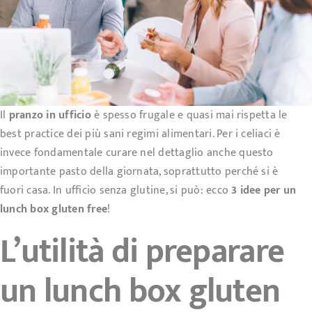
Il
pranzo in ufficio
è spesso frugale e quasi mai rispetta le
best practice dei più sani regimi alimentari. Per i celiaci è
invece fondamentale curare nel dettaglio anche questo
importante pasto della giornata, soprattutto perché si è
fuori casa. In ufficio senza glutine, si può: ecco
3 idee per un
lunch box gluten free
!
L’utilità di preparare
un lunch box gluten