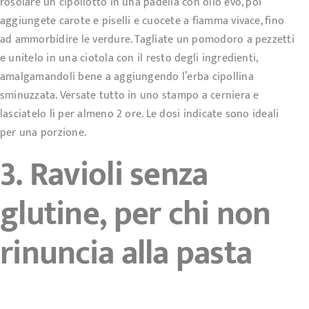
rosolare un cipollotto in una padella con olio evo, poi
aggiungete carote e piselli e cuocete a fiamma vivace, fino
ad ammorbidire le verdure. Tagliate un pomodoro a pezzetti
e unitelo in una ciotola con il resto degli ingredienti,
amalgamandoli bene a aggiungendo l’erba cipollina
sminuzzata. Versate tutto in uno stampo a cerniera e
lasciatelo lì per almeno 2 ore. Le dosi indicate sono ideali
per una porzione.
3. Ravioli senza
glutine, per chi non
rinuncia alla pasta