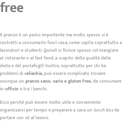
free
Il pranzo è un pasto importante ma molto spesso si è
costretti a consumarlo fuori casa, come capita soprattutto a
lavoratori e studenti. Quindi si finisce spesso col mangiare
al ristorante o al fast food, a scapito della qualità della
dieta e del portafogli! Inoltre, soprattutto per chi ha
problemi di
celiachia
, può essere complicato trovare
ovunque un
pranzo sano, vario e gluten free,
da consumare
in
ufficio
o tra i banchi.
Ecco perché può essere molto utile e conveniente
organizzarsi per tempo e preparare a casa un
lunch box
da
portare con sé al lavoro.